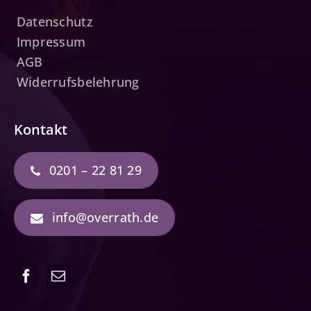
Datenschutz
Impressum
AGB
Widerrufsbelehrung
Kontakt
0201 – 22 81 29
info@overrath.de