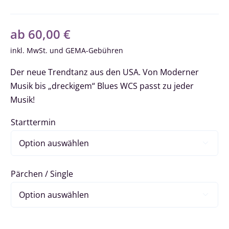
ab
60,00
€
inkl. MwSt.
Der neue Trendtanz aus den USA. Von Moderner
Musik bis „dreckigem“ Blues WCS passt zu jeder
Musik!
Starttermin

Pärchen / Single
