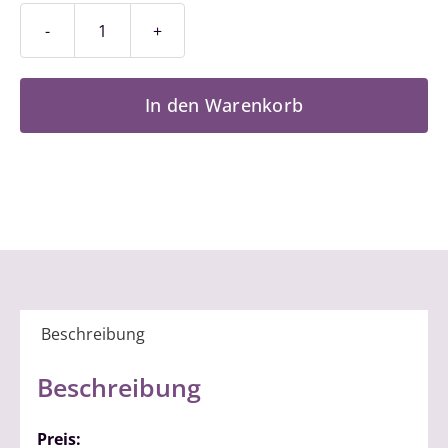
West
Coast
Swing
In den Warenkorb
1
Menge
Beschreibung
Beschreibung
Preis: