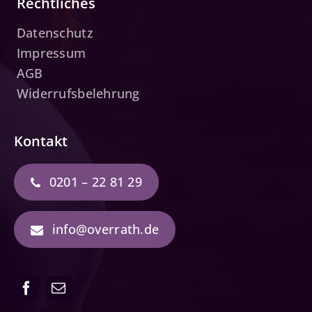
Rechtliches
Datenschutz
Impressum
AGB
Widerrufsbelehrung
Kontakt
0201 – 22 81 29
info@overrath.de