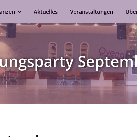
anzen
Aktuelles
Veranstaltungen
Übe
kshops
Tanzen ohne Part
rd
Line Dance
ungsparty Septem
Single-Anmeldung
ox
Privatstunden
Nach Verfügbarkeit auch 
ein
bei eurem Wunschtrainer.
als Singleprivatstunde mög
Jetzt anfragen