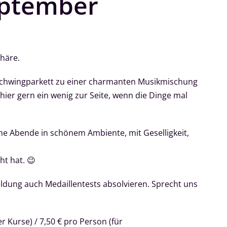
eptember
häre.
 Schwingparkett zu einer charmanten Musikmischung
hier gern ein wenig zur Seite, wenn die Dinge mal
he Abende in schönem Ambiente, mit Geselligkeit,
t hat. 😉
dung auch Medaillentests absolvieren. Sprecht uns
r Kurse) / 7,50 € pro Person (für