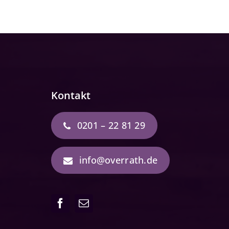
Kontakt
0201 – 22 81 29
info@overrath.de