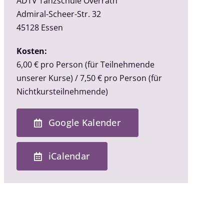
ADTV Tanzschule Overrath
Admiral-Scheer-Str. 32
45128
Essen
Kosten:
6,00 € pro Person (für Teilnehmende
unserer Kurse) / 7,50 € pro Person (für
Nichtkursteilnehmende)
Google Kalender
iCalendar