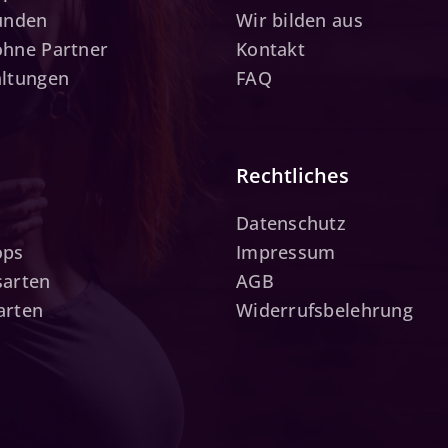
tunden
Wir bilden aus
ohne Partner
Kontakt
altungen
FAQ
Rechtliches
Datenschutz
ops
Impressum
sarten
AGB
arten
Widerrufsbelehrung