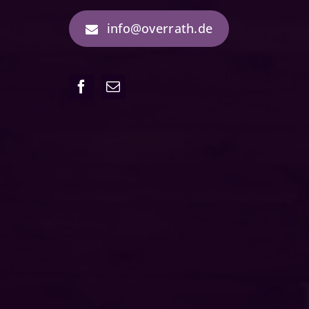
info@overrath.de