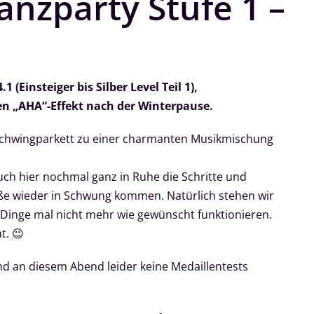
nzparty Stufe 1 –
 (Einsteiger bis Silber Level Teil 1),
n „AHA“-Effekt nach der Winterpause.
 Schwingparkett zu einer charmanten Musikmischung
h hier nochmal ganz in Ruhe die Schritte und
ße wieder in Schwung kommen. Natürlich stehen wir
e Dinge mal nicht mehr wie gewünscht funktionieren.
t. 😉
 an diesem Abend leider keine Medaillentests