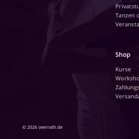
Privats
Tanzen 
Veranst
Shop
Kurse
Worksh
Zahlung
Versand
© 2026 overrath.de