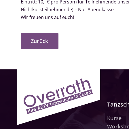
Eintritt: 10,- € pro Person (für Teilnehmende unser
Nichtkursteilnehmende) – Nur Abendkasse
Wir freuen uns auf euch!
Zurück
Tanzsc
Kurse
Worksh