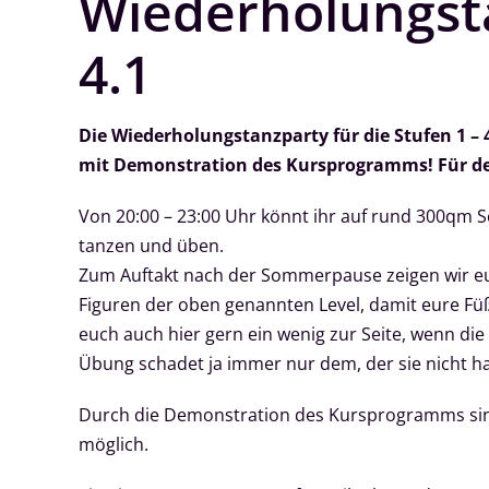
Wiederholungsta
4.1
Die Wiederholungstanzparty für die Stufen 1 – 4.1
mit Demonstration des Kursprogramms! Für de
Von 20:00 – 23:00 Uhr könnt ihr auf rund 300qm
tanzen und üben.
Zum Auftakt nach der Sommerpause zeigen wir euc
Figuren der oben genannten Level, damit eure Fü
euch auch hier gern ein wenig zur Seite, wenn di
Übung schadet ja immer nur dem, der sie nicht ha
Durch die Demonstration des Kursprogramms sind
möglich.