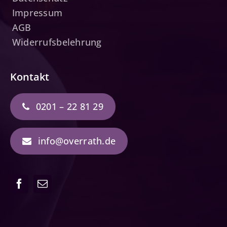
Impressum
AGB
Widerrufsbelehrung
Kontakt
0201 – 22 81 29
info@overrath.de