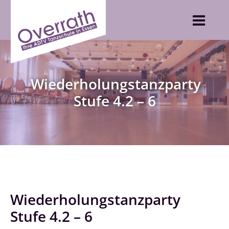
Skip
to
content
Wiederholungstanzparty
Stufe 4.2 – 6
Wiederholungstanzparty
Stufe 4.2 – 6