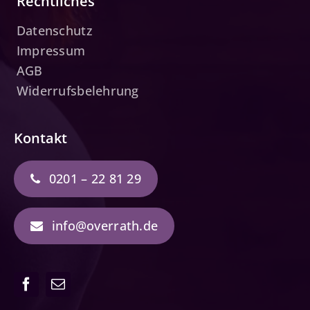
Rechtliches
Datenschutz
Impressum
AGB
Widerrufsbelehrung
Kontakt
0201 – 22 81 29
info@overrath.de