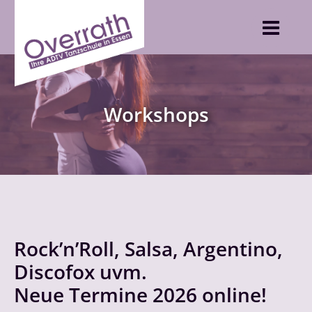
Skip
to
content
Workshops
Rock’n’Roll, Salsa, Argentino,
Discofox uvm.
Neue Termine 2026 online!