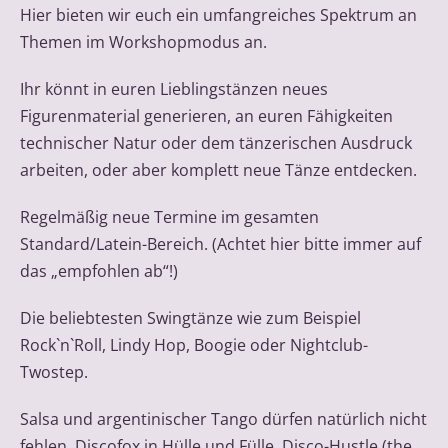
Hier bieten wir euch ein umfangreiches Spektrum an
Themen im Workshopmodus an.
Ihr könnt in euren Lieblingstänzen neues
Figurenmaterial generieren, an euren Fähigkeiten
technischer Natur oder dem tänzerischen Ausdruck
arbeiten, oder aber komplett neue Tänze entdecken.
Regelmäßig neue Termine im gesamten
Standard/Latein-Bereich. (Achtet hier bitte immer auf
das „empfohlen ab“!)
Die beliebtesten Swingtänze wie zum Beispiel
Rock`n`Roll, Lindy Hop, Boogie oder Nightclub-
Twostep.
Salsa und argentinischer Tango dürfen natürlich nicht
fehlen. Discofox in Hülle und Fülle, Disco-Hustle (the