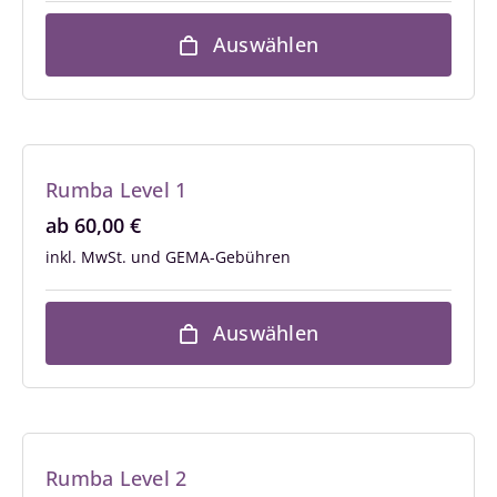
Auswählen
Rumba Level 1
ab
60,00
€
inkl. MwSt.
Auswählen
Rumba Level 2