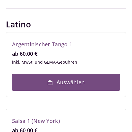
Latino
Argentinischer Tango 1
ab
60,00
€
inkl. MwSt.
Auswählen
Salsa 1 (New York)
ab
60,00
€